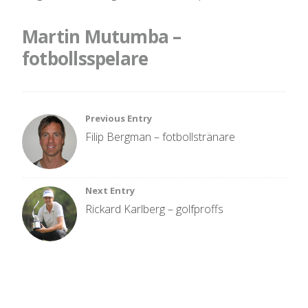
Martin Mutumba –
fotbollsspelare
Inläggsnavigering
Previous Entry
Filip Bergman – fotbollstränare
Next Entry
Rickard Karlberg – golfproffs