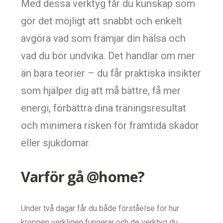
Med dessa verktyg får du kunskap som
gör det möjligt att snabbt och enkelt
avgöra vad som främjar din hälsa och
vad du bör undvika. Det handlar om mer
än bara teorier – du får praktiska insikter
som hjälper dig att må bättre, få mer
energi, förbättra dina träningsresultat
och minimera risken för framtida skador
eller sjukdomar.
Varför gå @home?
Under två dagar får du både förståelse för hur
kroppen verkligen fungerar och de verktyg du