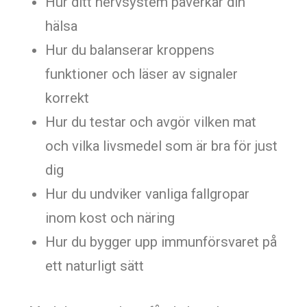
Hur ditt nervsystem påverkar din
hälsa
Hur du balanserar kroppens
funktioner och läser av signaler
korrekt
Hur du testar och avgör vilken mat
och vilka livsmedel som är bra för just
dig
Hur du undviker vanliga fallgropar
inom kost och näring
Hur du bygger upp immunförsvaret på
ett naturligt sätt