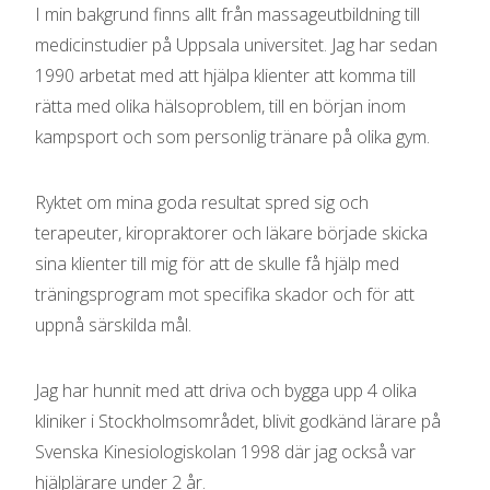
I min bakgrund finns allt från massageutbildning till
medicinstudier på Uppsala universitet. Jag har sedan
1990 arbetat med att hjälpa klienter att komma till
rätta med olika hälsoproblem, till en början inom
kampsport och som personlig tränare på olika gym.
Ryktet om mina goda resultat spred sig och
terapeuter, kiropraktorer och läkare började skicka
sina klienter till mig för att de skulle få hjälp med
träningsprogram mot specifika skador och för att
uppnå särskilda mål.
Jag har hunnit med att driva och bygga upp 4 olika
kliniker i Stockholmsområdet, blivit godkänd lärare på
Svenska Kinesiologiskolan 1998 där jag också var
hjälplärare under 2 år.