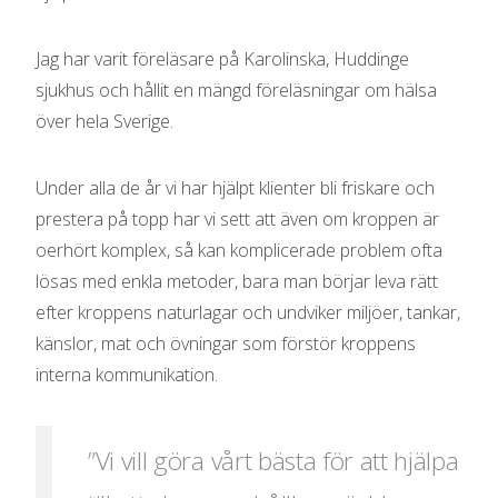
Jag har varit föreläsare på Karolinska, Huddinge
sjukhus och hållit en mängd föreläsningar om hälsa
över hela Sverige.
Under alla de år vi har hjälpt klienter bli friskare och
prestera på topp har vi sett att även om kroppen är
oerhört komplex, så kan komplicerade problem ofta
lösas med enkla metoder, bara man börjar leva rätt
efter kroppens naturlagar och undviker miljöer, tankar,
känslor, mat och övningar som förstör kroppens
interna kommunikation.
”Vi vill göra vårt bästa för att hjälpa