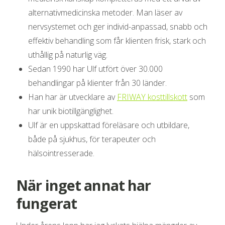
alternativmedicinska metoder. Man läser av
nervsystemet och ger individ-anpassad, snabb och
effektiv behandling som får klienten frisk, stark och
uthållig på naturlig väg.
Sedan 1990 har Ulf utfört över 30.000
behandlingar på klienter från 30 länder.
Han har är utvecklare av
FRIWAY kosttillskott
som
har unik biotillgänglighet.
Ulf är en uppskattad föreläsare och utbildare,
både på sjukhus, för terapeuter och
hälsointresserade.
När inget annat har
fungerat