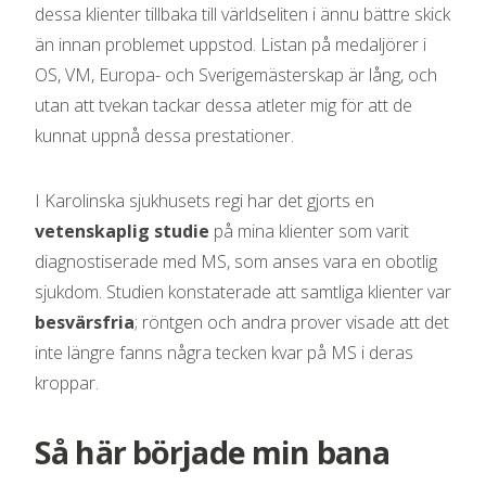
dessa klienter tillbaka till världseliten i ännu bättre skick
än innan problemet uppstod. Listan på medaljörer i
OS, VM, Europa- och Sverigemästerskap är lång, och
utan att tvekan tackar dessa atleter mig för att de
kunnat uppnå dessa prestationer.
I Karolinska sjukhusets regi har det gjorts en
vetenskaplig studie
på mina klienter som varit
diagnostiserade med MS, som anses vara en obotlig
sjukdom. Studien konstaterade att samtliga klienter var
besvärsfria
; röntgen och andra prover visade att det
inte längre fanns några tecken kvar på MS i deras
kroppar.
Så här började min bana