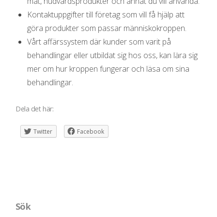
mat, hudvårdsprodukter och annat du vill använda.
Kontaktuppgifter till företag som vill få hjälp att
göra produkter som passar människokroppen.
Vårt affärssystem där kunder som varit på
behandlingar eller utbildat sig hos oss, kan lära sig
mer om hur kroppen fungerar och läsa om sina
behandlingar.
Dela det här:
Twitter
Facebook
Sök