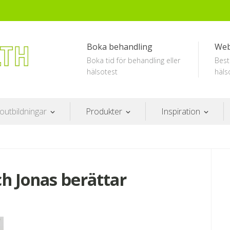
Boka behandling
We
Boka tid för behandling eller
Best
hälsotest
häls
outbildningar
Produkter
Inspiration
ch Jonas berättar