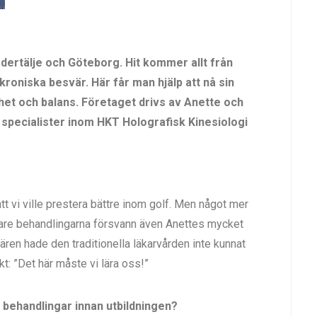
dertälje och Göteborg. Hit kommer allt från
 kroniska besvär. Här får man hjälp att nå sin
skhet och balans. Företaget drivs av Anette och
specialister inom HKT Holografisk Kinesiologi
att vi ville prestera bättre inom golf. Men något mer
 vare behandlingarna försvann även Anettes mycket
n hade den traditionella läkarvården inte kunnat
kt: ”Det här måste vi lära oss!”
 behandlingar innan utbildningen?