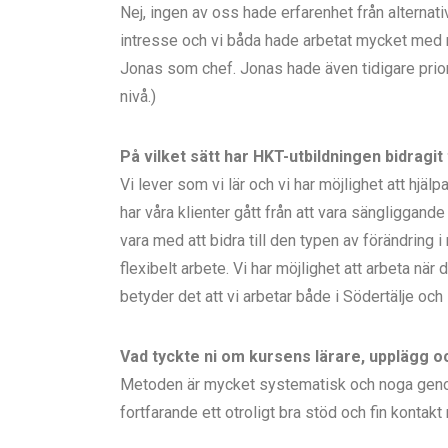
Nej, ingen av oss hade erfarenhet från alternat
intresse och vi båda hade arbetat mycket med 
Jonas som chef. Jonas hade även tidigare priori
nivå.)
På vilket sätt har HKT-utbildningen bidragit ti
Vi lever som vi lär och vi har möjlighet att hjäl
har våra klienter gått från att vara sängliggande 
vara med att bidra till den typen av förändring i
flexibelt arbete. Vi har möjlighet att arbeta när
betyder det att vi arbetar både i Södertälje och
Vad tyckte ni om kursens lärare, upplägg o
Metoden är mycket systematisk och noga genom
fortfarande ett otroligt bra stöd och fin kontak