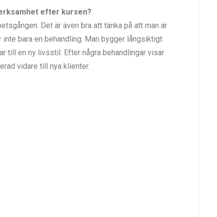
 verksamhet efter kursen?
betsgången. Det är även bra att tänka på att man är
gör inte bara en behandling. Man bygger långsiktigt
 till en ny livsstil. Efter några behandlingar visar
ad vidare till nya klienter.