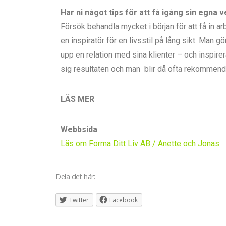
Har ni något tips för att få igång sin egna
Försök behandla mycket i början för att få in ar
en inspiratör för en livsstil på lång sikt. Man 
upp en relation med sina klienter – och inspirerar
sig resultaten och man blir då ofta rekommender
LÄS MER
Webbsida
Läs om Forma Ditt Liv AB / Anette och Jonas
Dela det här:
Twitter
Facebook