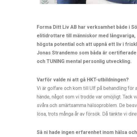
Forma Ditt Liv AB har verksamhet både i Sö
elitidrottare till människor med långvariga,
högsta potential och att uppnå ett liv i fri
Jonas Strandemo som båda är certifierade 
och TUNING mental personlig utveckling.
Varför valde ni att gå HKT-utbildningen?
Vi är golfare och kom till Ulf på behandling för 
hände, något som vi trodde var omöjligt. Tack
svåra och smärtsamma hälsoproblem. De besväre
lösa, trots många år av försök. Då tänkte vi dire
Så ni hade ingen erfarenhet inom hälsa och