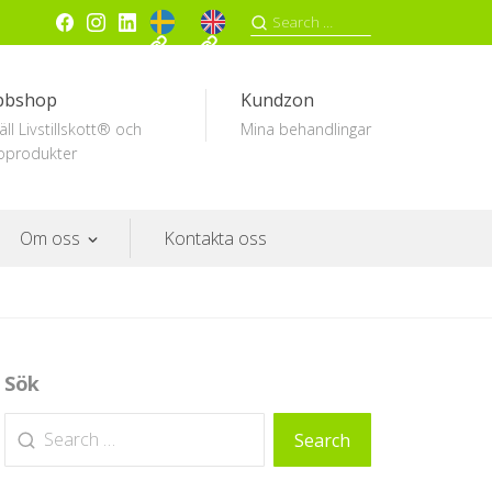
bbshop
Kundzon
äll Livstillskott® och
Mina behandlingar
oprodukter
Om oss
Kontakta oss
Sök
Search