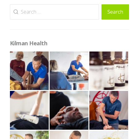
Search
Search
for:
Kilman Health