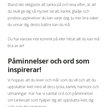
Bland det viktigaste att tänka på och leva efter, är att
du skall ge dig så mycket skratt, kärlek, glädje och
positiva upplevelser du kan varje dag. Ju mer bra saker
du unnar dig, desto bättre kan du må.
Du har kanske inte kommit på eller hittat allt du kan må
bra av än!
Påminnelser och ord som
inspirerar!
Vi hoppas att du lever och mår som du vill och att du
uppskattar livet med all dess lycka, kärlek, harmoni och
utmaningar. Här har vi samlat ord och påminnelser
om tankesätt som hjälper dig att uppskatta livet, dig
själv och din omgivning.