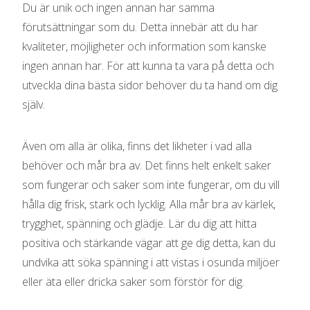
Du är unik och ingen annan har samma
förutsättningar som du. Detta innebär att du har
kvaliteter, möjligheter och information som kanske
ingen annan har. För att kunna ta vara på detta och
utveckla dina bästa sidor behöver du ta hand om dig
själv.
Även om alla är olika, finns det likheter i vad alla
behöver och mår bra av. Det finns helt enkelt saker
som fungerar och saker som inte fungerar, om du vill
hålla dig frisk, stark och lycklig. Alla mår bra av kärlek,
trygghet, spänning och glädje. Lär du dig att hitta
positiva och stärkande vägar att ge dig detta, kan du
undvika att söka spänning i att vistas i osunda miljöer
eller äta eller dricka saker som förstör för dig.