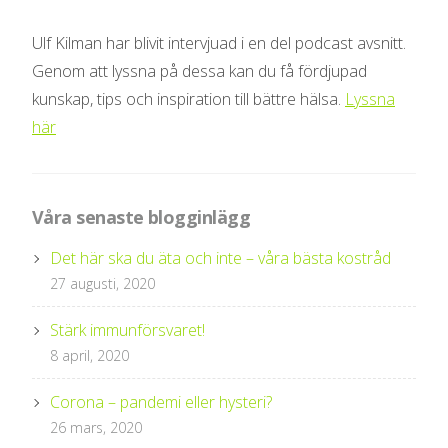
Ulf Kilman har blivit intervjuad i en del podcast avsnitt.
Genom att lyssna på dessa kan du få fördjupad
kunskap, tips och inspiration till bättre hälsa.
Lyssna
här
Våra senaste blogginlägg
Det här ska du äta och inte – våra bästa kostråd
27 augusti, 2020
Stärk immunförsvaret!
8 april, 2020
Corona – pandemi eller hysteri?
26 mars, 2020