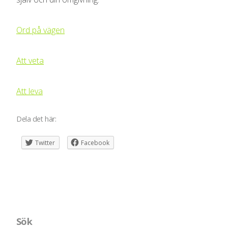
Ord på vägen
Att veta
Att
leva
Dela det här:
Twitter
Facebook
Sök