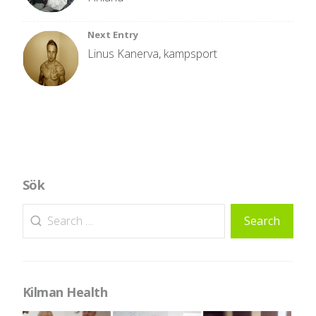
Next Entry
Linus Kanerva, kampsport
Sök
Search
Search
for:
Kilman Health