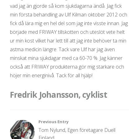
vad jag än gjorde så kom sjukdagarna ändå. Jag fick
min första behandling av Ulf Kilman oktober 2012 och
fick då lära mig en hel del som jag inte visste innan. Jag
började med FRIWAY tillskotten och uteslöt vete helt
ur min kost vilket har lett till att jag inte behöver ta min
astma medicin längre. Tack vare Ulf har jag även
minskat mina sjukdagar med ca 60-70 %. Jag känner
också att FRIWAY produkterna gör mig starkare och
höjer min energinivå. Tack för all hjälp!
Fredrik Johansson, cyklist
Inläggsnavigering
Previous Entry
Tom Nylund, Egen företagare Duell
Finland